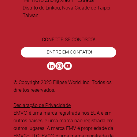
14F No13 Zhong Xiao 1ª Estrada
Distrito de Linkou, Nova Cidade de Taipei,
Taiwan
CONECTE-SE CONOSCO!
ENTRE EM CONTATO!
© Copyright 2025 Ellipse World, Inc. Todos os
direitos reservados.
Declaração de Privacidade
EMV® é uma marca registrada nos EUA e em
outros países, e uma marca não registrada em
outros lugares. A marca EMV é propriedade da
EMVCo, LLC. EVC® é uma marca registrada da