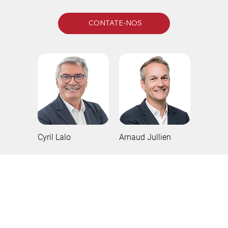
CONTATE-NOS
Cyril Lalo
Arnaud Jullien