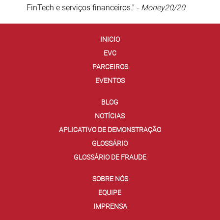
FinTech e serviços financeiros." -
Money20/20
INICIO
EVC
PARCEIROS
EVENTOS
BLOG
NOTÍCIAS
APLICATIVO DE DEMONSTRAÇÃO
GLOSSÁRIO
GLOSSÁRIO DE FRAUDE
SOBRE NÓS
EQUIPE
IMPRENSA