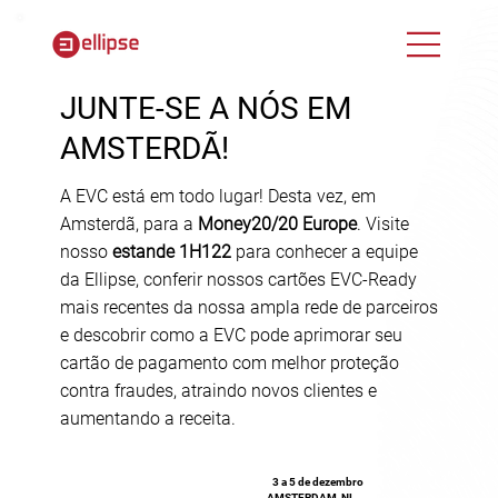
JUNTE-SE A NÓS EM
AMSTERDÃ!
A EVC está em todo lugar! Desta vez, em
Amsterdã, para a
Money20/20 Europe
. Visite
nosso
estande 1H122
para conhecer a equipe
da Ellipse, conferir nossos cartões EVC-Ready
mais recentes da nossa ampla rede de parceiros
e descobrir como a EVC pode aprimorar seu
cartão de pagamento com melhor proteção
contra fraudes, atraindo novos clientes e
aumentando a receita.
3 a 5 de dezembro
AMSTERDAM, NL