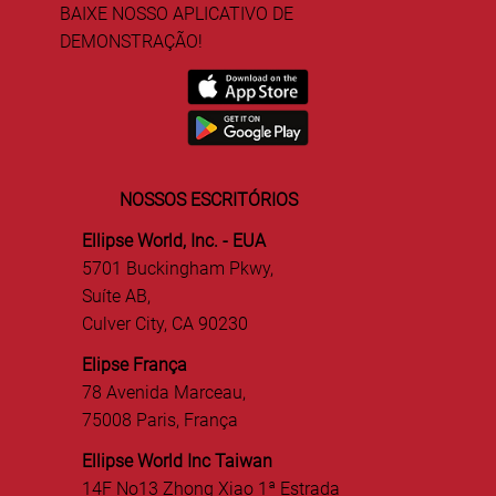
BAIXE NOSSO APLICATIVO DE
DEMONSTRAÇÃO!
NOSSOS ESCRITÓRIOS
Ellipse World, Inc. - EUA
5701 Buckingham Pkwy,
Suíte AB,
Culver City, CA 90230
Elipse França
78 Avenida Marceau,
75008 Paris, França
Ellipse World Inc Taiwan
14F No13 Zhong Xiao 1ª Estrada