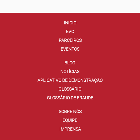
INICIO
EVC
PARCEIROS
EVENTOS
BLOG
NOTÍCIAS
APLICATIVO DE DEMONSTRAÇÃO
GLOSSÁRIO
GLOSSÁRIO DE FRAUDE
SOBRE NÓS
EQUIPE
IMPRENSA