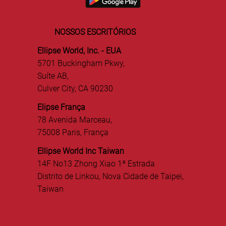
NOSSOS ESCRITÓRIOS
Ellipse World, Inc. - EUA
5701 Buckingham Pkwy,
Suíte AB,
Culver City, CA 90230
Elipse França
78 Avenida Marceau,
75008 Paris, França
Ellipse World Inc Taiwan
14F No13 Zhong Xiao 1ª Estrada
Distrito de Linkou, Nova Cidade de Taipei,
Taiwan