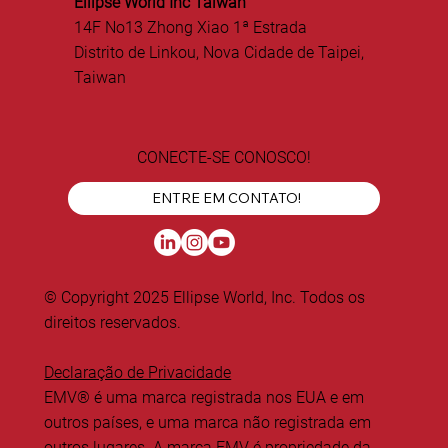
Ellipse World Inc Taiwan
14F No13 Zhong Xiao 1ª Estrada
Distrito de Linkou, Nova Cidade de Taipei,
Taiwan
CONECTE-SE CONOSCO!
ENTRE EM CONTATO!
© Copyright 2025 Ellipse World, Inc. Todos os
direitos reservados.
Declaração de Privacidade
EMV® é uma marca registrada nos EUA e em
outros países, e uma marca não registrada em
outros lugares. A marca EMV é propriedade da