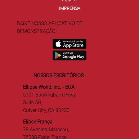
IMPRENSA
BAIXE NOSSO APLICATIVO DE
DEMONSTRAÇÃO!
NOSSOS ESCRITÓRIOS
Ellipse World, Inc. - EUA
5701 Buckingham Pkwy,
Suíte AB,
Culver City, CA 90230
Elipse França
78 Avenida Marceau,
75008 Paris, França