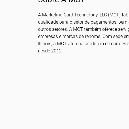
A Marketing Card Technology, LLC (MCT) fabr
qualidade para o setor de pagamentos, bem
outros setores. A MCT também oferece serviç
empresas e marcas de renome. Com sede em
Illinois, a MCT atua na produção de cartões
desde 2012.