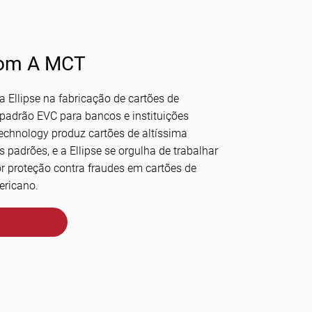
Com A MCT
 Ellipse na fabricação de cartões de
adrão EVC para bancos e instituições
Technology produz cartões de altíssima
padrões, e a Ellipse se orgulha de trabalhar
 proteção contra fraudes em cartões de
ericano.