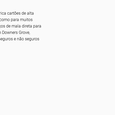
ica cartões de alta
 como para muitos
os de mala direta para
 Downers Grove,
 seguros e não seguros