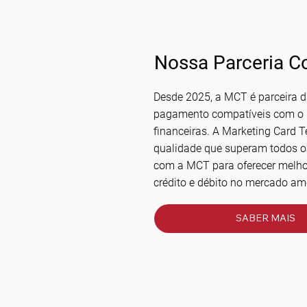
Nossa Parceria 
Desde 2025, a MCT é parceira da
pagamento compatíveis com o p
financeiras. A Marketing Card 
qualidade que superam todos os 
com a MCT para oferecer melhor
crédito e débito no mercado am
SABER MAIS