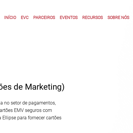
INÍCIO
EVC
PARCEIROS
EVENTOS
RECURSOS
SOBRE NÓS
ões de Marketing)
da no setor de pagamentos,
 cartões EMV seguros com
 Ellipse para fornecer cartões