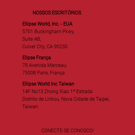
NOSSOS ESCRITÓRIOS
Ellipse World, Inc. - EUA
5701 Buckingham Pkwy,
Suíte AB,
Culver City, CA 90230
Elipse França
78 Avenida Marceau,
75008 Paris, França
Ellipse World Inc Taiwan
14F No13 Zhong Xiao 1ª Estrada
Distrito de Linkou, Nova Cidade de Taipei,
Taiwan
CONECTE-SE CONOSCO!