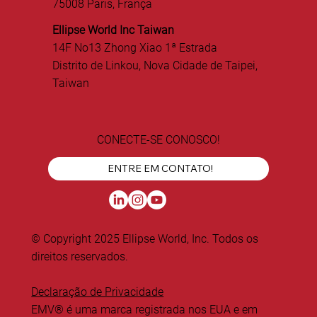
75008 Paris, França
Ellipse World Inc Taiwan
14F No13 Zhong Xiao 1ª Estrada
Distrito de Linkou, Nova Cidade de Taipei,
Taiwan
CONECTE-SE CONOSCO!
ENTRE EM CONTATO!
© Copyright 2025 Ellipse World, Inc. Todos os
direitos reservados.
Declaração de Privacidade
EMV® é uma marca registrada nos EUA e em