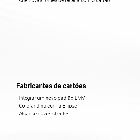
• Crie novas fontes de receita com o cartão
Fabricantes de cartões
• Integrar um novo padrão EMV
• Co-branding com a Ellipse
• Alcance novos clientes