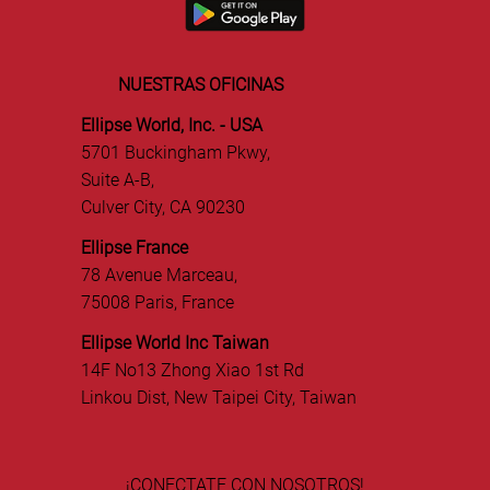
NUESTRAS OFICINAS
Ellipse World, Inc. - USA
5701 Buckingham Pkwy,
Suite A-B,
Culver City, CA 90230
Ellipse France
78 Avenue Marceau,
75008 Paris, France
Ellipse World Inc Taiwan
14F No13 Zhong Xiao 1st Rd
Linkou Dist, New Taipei City, Taiwan
¡CONECTATE CON NOSOTROS!