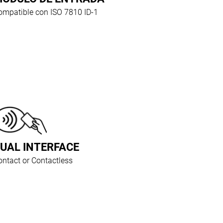
ompatible con ISO 7810 ID-1
UAL INTERFACE
ontact or Contactless