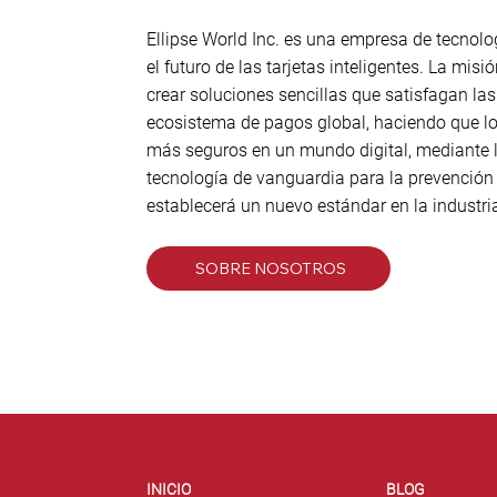
Ellipse World Inc. es una empresa de tecnolo
el futuro de las tarjetas inteligentes. La mis
crear soluciones sencillas que satisfagan la
ecosistema de pagos global, haciendo que lo
más seguros en un mundo digital, mediante l
tecnología de vanguardia para la prevención
establecerá un nuevo estándar en la industri
SOBRE NOSOTROS
INICIO
BLOG