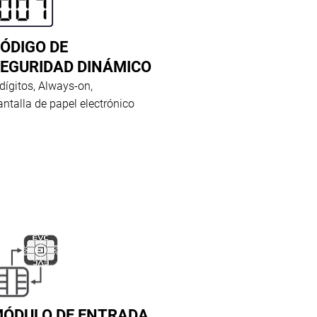
ÓDIGO DE
EGURIDAD DINÁMICO
 dígitos, Always-on,
antalla de papel electrónico
ÓDULO DE ENTRADA