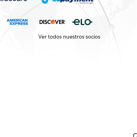
Ver todos nuestros socios
All-In-One