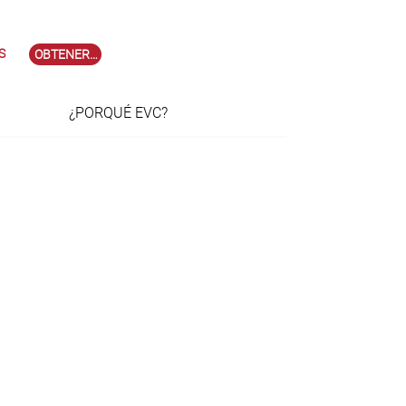
S
OBTENER EVC
¿PORQUÉ EVC?