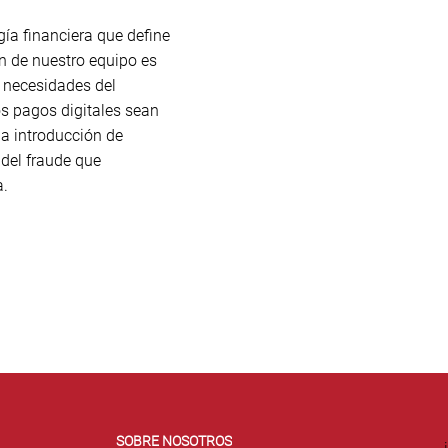
gía financiera que define
ión de nuestro equipo es
s necesidades del
s pagos digitales sean
a introducción de
 del fraude que
a.
SOBRE NOSOTROS