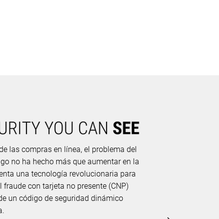
e las compras en línea, el problema del
pago no ha hecho más que aumentar en la
enta una tecnología revolucionaria para
l fraude con tarjeta no presente (CNP)
 de un código de seguridad dinámico
a.