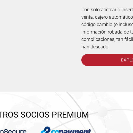
Con solo acercar o insert
venta, cajero automático
código cambia (e incluso
información robada de tu 
complicaciones, tan fác
han deseado.
EXPL
TROS SOCIOS PREMIUM