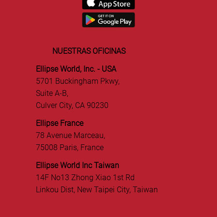
NUESTRAS OFICINAS
Ellipse World, Inc. - USA
5701 Buckingham Pkwy,
Suite A-B,
Culver City, CA 90230
Ellipse France
78 Avenue Marceau,
75008 Paris, France
Ellipse World Inc Taiwan
14F No13 Zhong Xiao 1st Rd
Linkou Dist, New Taipei City, Taiwan