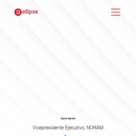
Curtis Garrett
Vicepresidente Ejecutivo, NORAM