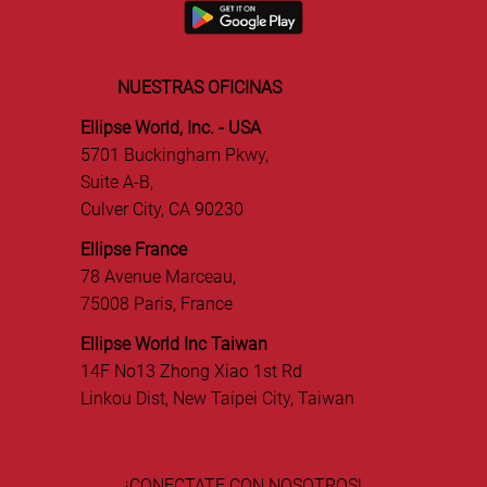
NUESTRAS OFICINAS
Ellipse World, Inc. - USA
5701 Buckingham Pkwy,
Suite A-B,
Culver City, CA 90230
Ellipse France
78 Avenue Marceau,
75008 Paris, France
Ellipse World Inc Taiwan
14F No13 Zhong Xiao 1st Rd
Linkou Dist, New Taipei City, Taiwan
¡CONECTATE CON NOSOTROS!