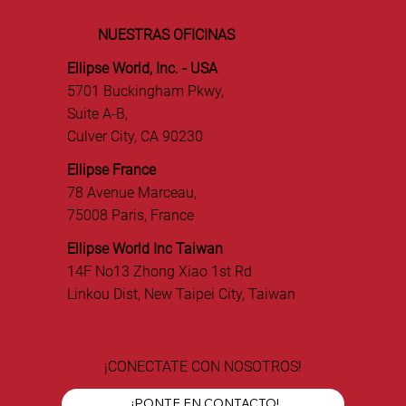
NUESTRAS OFICINAS
Ellipse World, Inc. - USA
5701 Buckingham Pkwy,
Suite A-B,
Culver City, CA 90230
Ellipse France
78 Avenue Marceau,
75008 Paris, France
Ellipse World Inc Taiwan
14F No13 Zhong Xiao 1st Rd
Linkou Dist, New Taipei City, Taiwan
¡CONECTATE CON NOSOTROS!
¡PONTE EN CONTACTO!