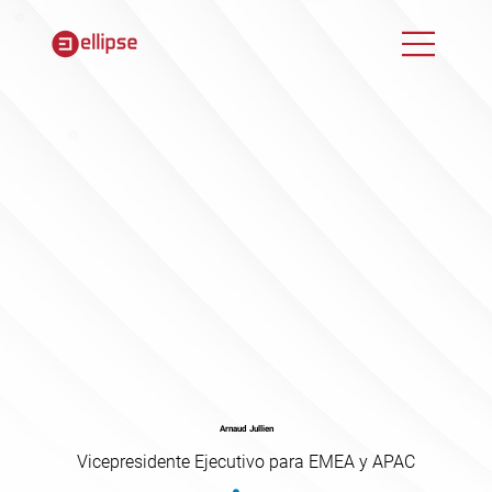
Arnaud Jullien
Vicepresidente Ejecutivo para EMEA y APAC