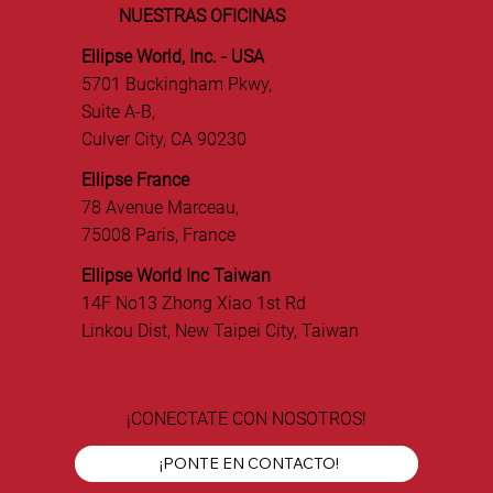
NUESTRAS OFICINAS
Ellipse World, Inc. - USA
5701 Buckingham Pkwy,
Suite A-B,
Culver City, CA 90230
Ellipse France
78 Avenue Marceau,
75008 Paris, France
Ellipse World Inc Taiwan
14F No13 Zhong Xiao 1st Rd
Linkou Dist, New Taipei City, Taiwan
¡CONECTATE CON NOSOTROS!
¡PONTE EN CONTACTO!