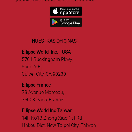
NUESTRAS OFICINAS
Ellipse World, Inc. - USA
5701 Buckingham Pkwy,
Suite A-B,
Culver City, CA 90230
Ellipse France
78 Avenue Marceau,
75008 Paris, France
Ellipse World Inc Taiwan
14F No13 Zhong Xiao 1st Rd
Linkou Dist, New Taipei City, Taiwan