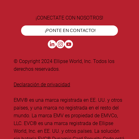
¡CONECTATE CON NOSOTROS!
¡PONTE EN CONTACTO!
© Copyright 2024 Ellipse World, Inc. Todos los
derechos reservados.
Declaración de privacidad
EMV® es una marca registrada en EE. UU. y otros
países, y una marca no registrada en el resto del
mundo. La marca EMV es propiedad de EMVCo,
LLC. EVC® es una marca registrada de Ellipse
World, Inc. en EE. UU. y otros países. La solución
sin batería EVC® Dynamic Card Security Code está