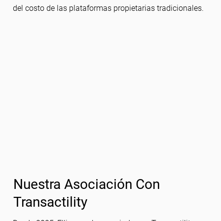
del costo de las plataformas propietarias tradicionales.
Nuestra Asociación Con
Transactility