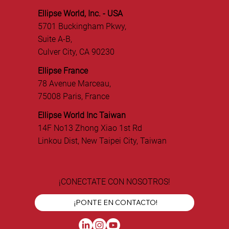
Ellipse World, Inc. - USA
5701 Buckingham Pkwy,
Suite A-B,
Culver City, CA 90230
Ellipse France
78 Avenue Marceau,
75008 Paris, France
Ellipse World Inc Taiwan
14F No13 Zhong Xiao 1st Rd
Linkou Dist, New Taipei City, Taiwan
¡CONECTATE CON NOSOTROS!
¡PONTE EN CONTACTO!