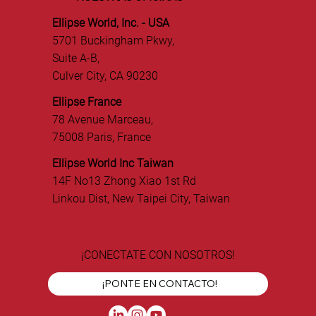
Ellipse World, Inc. - USA
5701 Buckingham Pkwy,
Suite A-B,
Culver City, CA 90230
Ellipse France
78 Avenue Marceau,
75008 Paris, France
Ellipse World Inc Taiwan
14F No13 Zhong Xiao 1st Rd
Linkou Dist, New Taipei City, Taiwan
¡CONECTATE CON NOSOTROS!
¡PONTE EN CONTACTO!