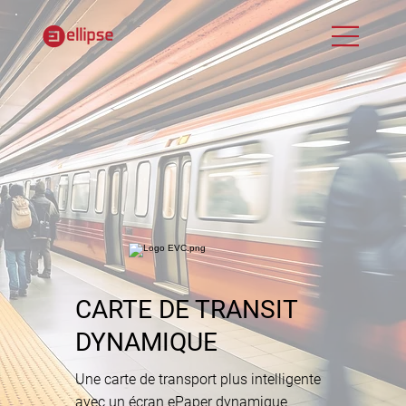
CARTE DE TRANSIT
DYNAMIQUE
Une carte de transport plus intelligente
avec un écran ePaper dynamique