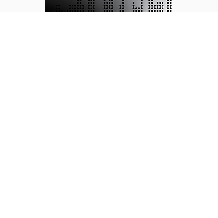
Marketing Card Technology, LLC (MCT)
est un
partenaire de premier plan dans la fabrication
de cartes équipées de la technologie EVC. En
savoir plus sur MCT.
EXPLOREZ EVC