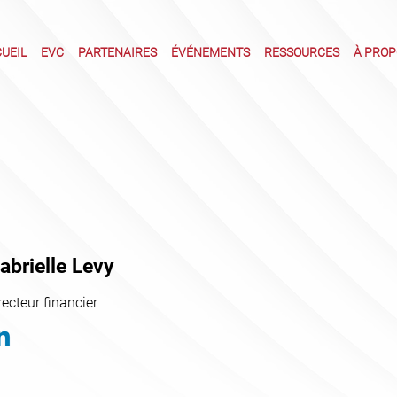
UEIL
EVC
PARTENAIRES
ÉVÉNEMENTS
RESSOURCES
À PROPO
abrielle Levy
recteur financier