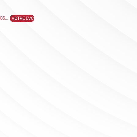
S...
VOTRE EVC