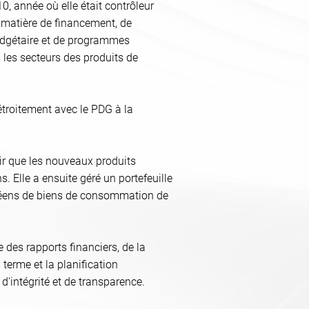
10, année où elle était contrôleur
 matière de financement, de
 budgétaire et de programmes
 les secteurs des produits de
 étroitement avec le PDG à la
tir que les nouveaux produits
. Elle a ensuite géré un portefeuille
ropéens de biens de consommation de
e des rapports financiers, de la
 terme et la planification
 d'intégrité et de transparence.