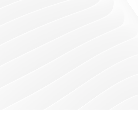
TÉLÉCHARGEZ NOTRE APPLICATION