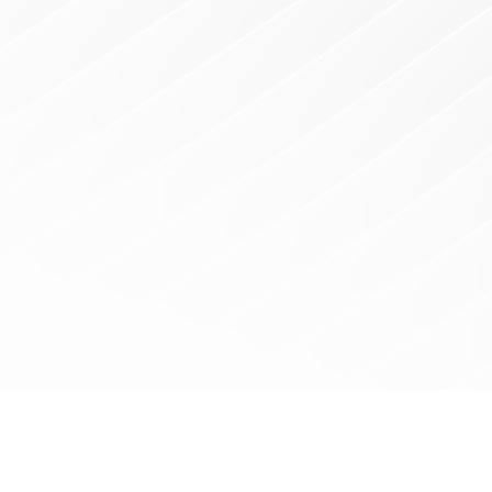
ACCUEIL
BLOG