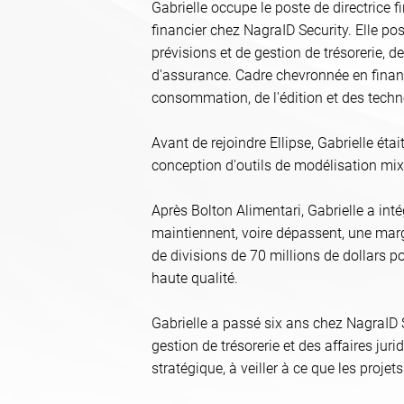
Gabrielle occupe le poste de directrice fi
financier chez NagraID Security. Elle p
prévisions et de gestion de trésorerie, 
d'assurance. Cadre chevronnée en financ
consommation, de l'édition et des techn
Avant de rejoindre Ellipse, Gabrielle éta
conception d'outils de modélisation mix
Après Bolton Alimentari, Gabrielle a int
maintiennent, voire dépassent, une marge
de divisions de 70 millions de dollars 
haute qualité.
Gabrielle a passé six ans chez NagraID Se
gestion de trésorerie et des affaires jur
stratégique, à veiller à ce que les proje