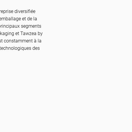
eprise diversifiée
'emballage et de la
 principaux segments
Packaging et Tawzea by
est constamment à la
 technologiques des