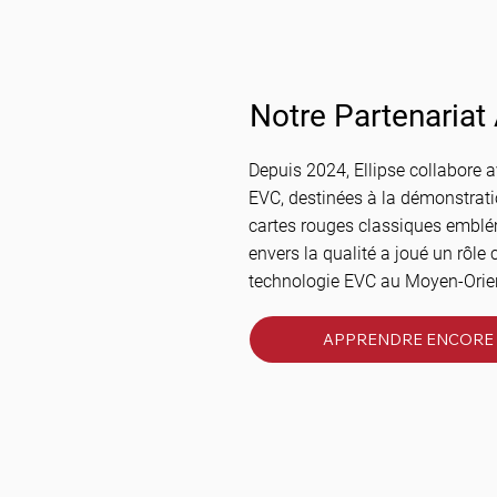
Notre Partenariat
Depuis 2024, Ellipse collabore 
EVC, destinées à la démonstratio
cartes rouges classiques emblé
envers la qualité a joué un rôle c
technologie EVC au Moyen-Orien
APPRENDRE ENCORE 