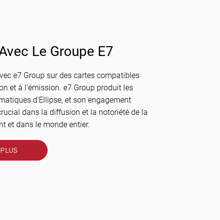
 Avec Le Groupe E7
avec e7 Group sur des cartes compatibles
n et à l'émission. e7 Group produit les
matiques d'Ellipse, et son engagement
rucial dans la diffusion et la notoriété de la
t et dans le monde entier.
PLUS