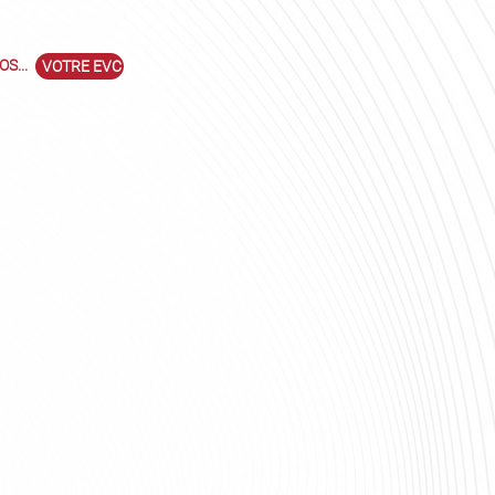
S...
VOTRE EVC