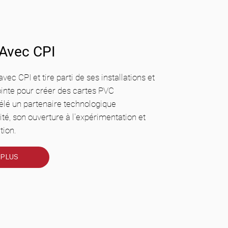
 Avec CPI
vec CPI et tire parti de ses installations et
inte pour créer des cartes PVC
élé un partenaire technologique
ité, son ouverture à l'expérimentation et
tion.
PLUS