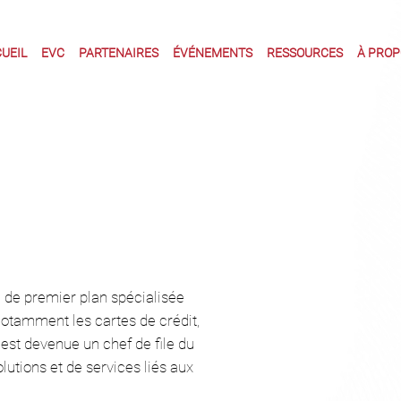
UEIL
EVC
PARTENAIRES
ÉVÉNEMENTS
RESSOURCES
À PROPO
e de premier plan spécialisée
notamment les cartes de crédit,
est devenue un chef de file du
tions et de services liés aux