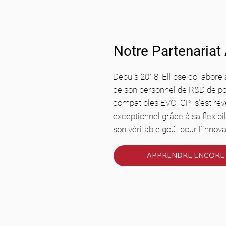
Notre Partenariat
Depuis 2018, Ellipse collabore a
de son personnel de R&D de po
compatibles EVC. CPI s'est rév
exceptionnel grâce à sa flexibil
son véritable goût pour l'innova
APPRENDRE ENCORE 