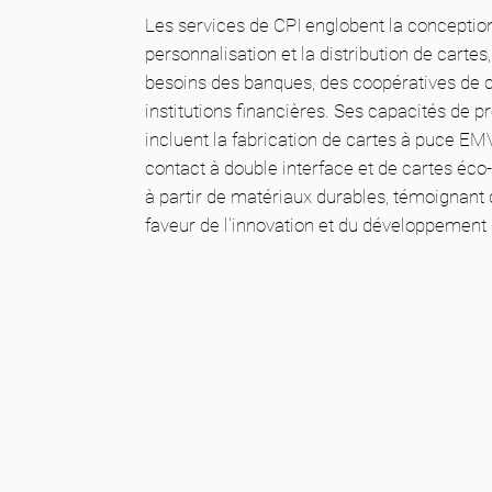
Les services de CPI englobent la conception,
personnalisation et la distribution de cartes
besoins des banques, des coopératives de c
institutions financières. Ses capacités de 
incluent la fabrication de cartes à puce EM
contact à double interface et de cartes éc
à partir de matériaux durables, témoignan
faveur de l'innovation et du développement 