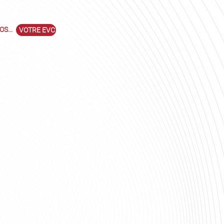
S...
VOTRE EVC