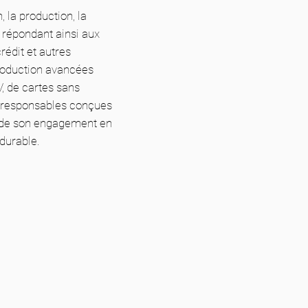
 la production, la
, répondant ainsi aux
rédit et autres
production avancées
V, de cartes sans
o-responsables conçues
t de son engagement en
durable.